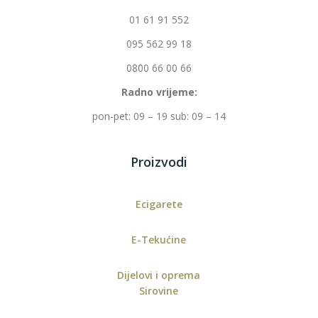
01 61 91 552
095 562 99 18
0800 66 00 66
Radno vrijeme:
pon-pet: 09 – 19 sub: 09 – 14
Proizvodi
Ecigarete
E-Tekućine
Dijelovi i oprema
Sirovine