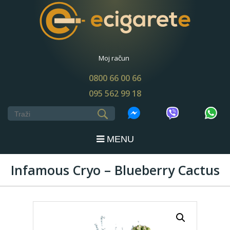
Moj račun
0800 66 00 66
095 562 99 18
MENU
Infamous Cryo – Blueberry Cactus