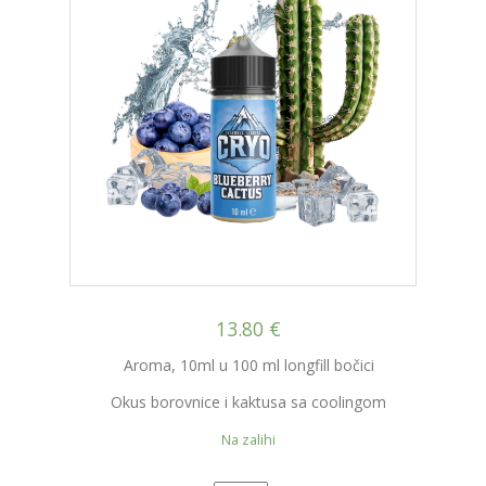
13.80
€
Aroma, 10ml u 100 ml longfill bočici
Okus borovnice i kaktusa sa coolingom
Na zalihi