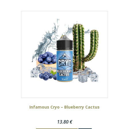
Infamous Cryo – Blueberry Cactus
13.80
€