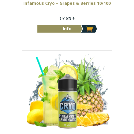
Infamous Cryo – Grapes & Berries 10/100
13.80
€
Info