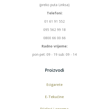
(preko puta Linksa)
Telefoni:
01 61 91 552
095 562 99 18
0800 66 00 66
Radno vrijeme:
pon-pet: 09 - 19 sub: 09 - 14
Proizvodi
Ecigarete
E-Tekućine
Dijelovi i oprema