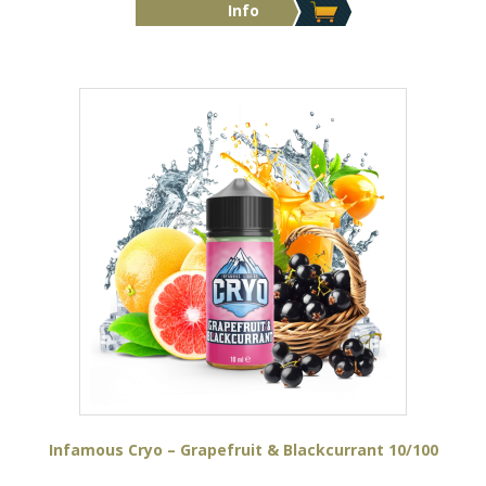
Info
Infamous Cryo – Grapefruit & Blackcurrant 10/100