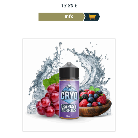
13.80
€
Info