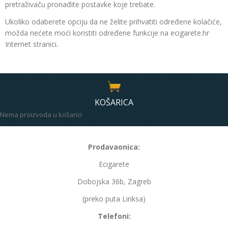
pretraživaču pronađite postavke koje trebate.
Ukoliko odaberete opciju da ne želite prihvatiti određene kolačiće,
možda nećete moći koristiti određene funkcije na ecigarete.hr
Internet stranici.
KOŠARICA
Nema proizvoda u košarici
Prodavaonica:
Ecigarete
Dobojska 36b, Zagreb
(preko puta Linksa)
Telefoni: