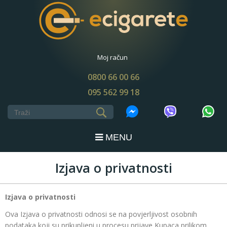
Moj račun
0800 66 00 66
095 562 99 18
MENU
Izjava o privatnosti
Izjava o privatnosti
Ova Izjava o privatnosti odnosi se na povjerljivost osobnih
podataka koji su prikupljeni u procesu prijave Kupaca prilikom