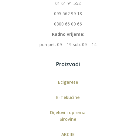
01 61 91 552
095 562 99 18
0800 66 00 66
Radno vrijeme:
pon-pet: 09 – 19 sub: 09 – 14
Proizvodi
Ecigarete
E-Tekućine
Dijelovi i oprema
Sirovine
AKCIJE