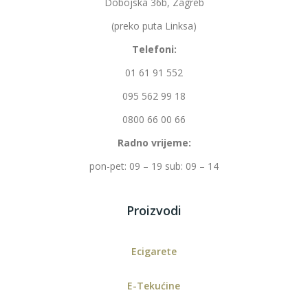
Dobojska 36b, Zagreb
(preko puta Linksa)
Telefoni:
01 61 91 552
095 562 99 18
0800 66 00 66
Radno vrijeme:
pon-pet: 09 – 19 sub: 09 – 14
Proizvodi
Ecigarete
E-Tekućine