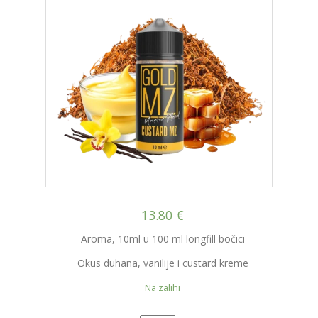
13.80
€
Aroma, 10ml u 100 ml longfill bočici
Okus duhana, vanilije i custard kreme
Na zalihi