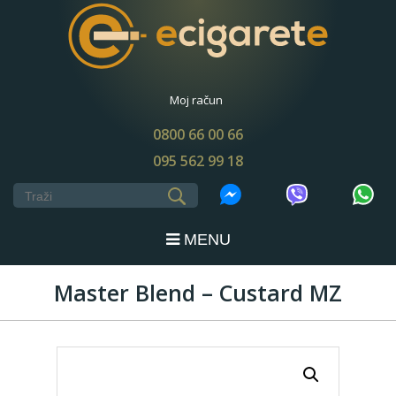
Moj račun
0800 66 00 66
095 562 99 18
MENU
Master Blend – Custard MZ