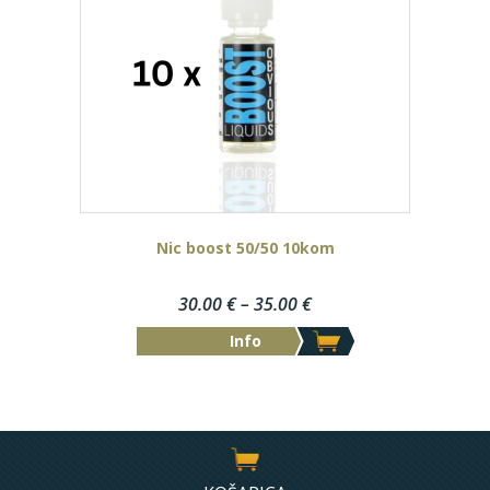
Nic boost 50/50 10kom
30.00
€
–
35.00
€
Info