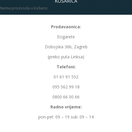
KOŠARICA
Nema proizvoda u košarici
Prodavaonica:
Ecigarete
Dobojska 36b, Zagreb
(preko puta Linksa)
Telefoni:
01 61 91 552
095 562 99 18
0800 66 00 66
Radno vrijeme:
pon-pet: 09 – 19 sub: 09 – 14