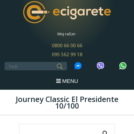
Moj račun
0800 66 00 66
095 562 99 18
MENU
Journey Classic El Presidente
10/100