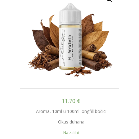
11.70
€
Aroma, 10ml u 100ml longfill bočici
Okus duhana
Na zalihi